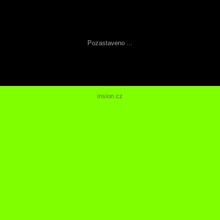
Pozastaveno ...
insion.cz